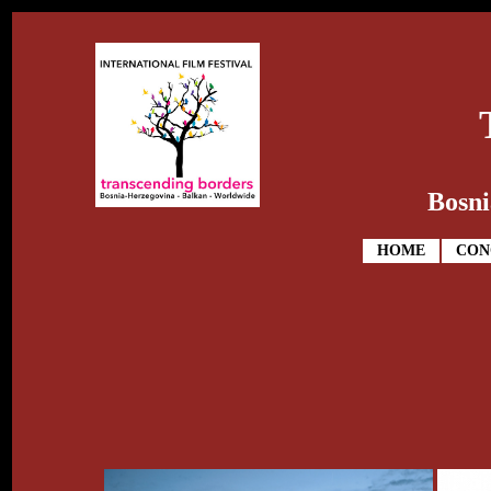
Bosni
HOME
CON